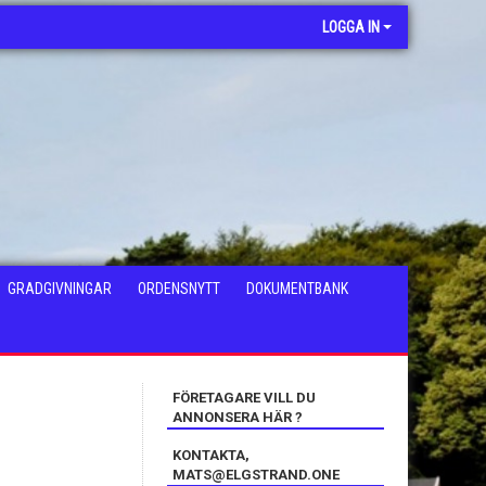
LOGGA IN
GRADGIVNINGAR
ORDENSNYTT
DOKUMENTBANK
FÖRETAGARE VILL DU
ANNONSERA HÄR ?
KONTAKTA,
MATS@ELGSTRAND.ONE