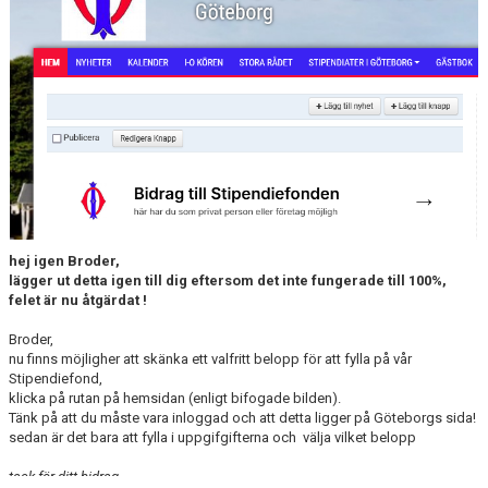
hej igen Broder,
lägger ut detta igen till dig eftersom det inte fungerade till 100%,
felet är nu åtgärdat !
Broder,
nu finns möjligher att skänka ett valfritt belopp för att fylla på vår
Stipendiefond,
klicka på rutan på hemsidan (enligt bifogade bilden).
Tänk på att du måste vara inloggad och att detta ligger på Göteborgs sida!
sedan är det bara att fylla i uppgifgifterna och välja vilket belopp
tack för ditt bidrag