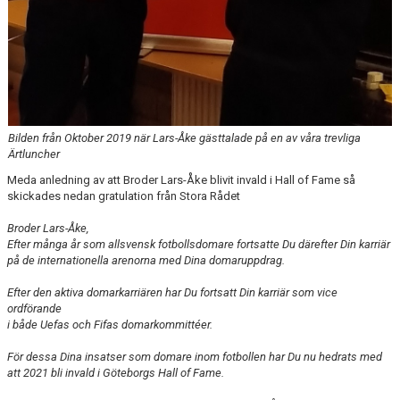
Bilden från Oktober 2019 när Lars-Åke gästtalade på en av våra trevliga
Ärtluncher
Meda anledning av att Broder Lars-Åke blivit invald i Hall of Fame så
skickades nedan gratulation från Stora Rådet
Broder Lars-Åke,
Efter många år som allsvensk fotbollsdomare fortsatte Du därefter Din karriär
på de internationella arenorna med Dina domaruppdrag.
Efter den aktiva domarkarriären har Du fortsatt Din karriär som vice
ordförande
i både Uefas och Fifas domarkommittéer.
För dessa Dina insatser som domare inom fotbollen har Du nu hedrats med
att 2021 bli invald i Göteborgs Hall of Fame.